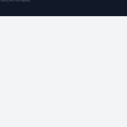
将在24小时内删除。