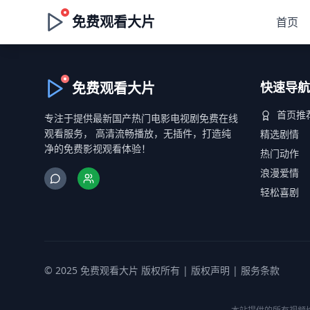
免费观看大片
首页
免费观看大片
快速导航
首页推
专注于提供最新国产热门电影电视剧免费在线
观看服务， 高清流畅播放，无插件，打造纯
精选剧情
净的免费影视观看体验！
热门动作
浪漫爱情
轻松喜剧
© 2025 免费观看大片 版权所有 |
版权声明
|
服务条款