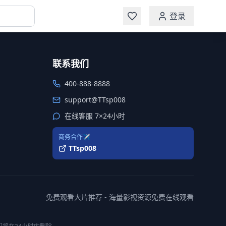
登录
联系我们
400-888-8888
support@TTsp008
在线客服 7×24小时
商务合作✈️
TTsp008
免费观看大片推荐 - 海量影视资源免费在线观看