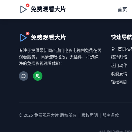
免费观看大片
首页
免费观看大片
快速导航
首页推
专注于提供最新国产热门电影电视剧免费在线
观看服务， 高清流畅播放，无插件，打造纯
精选剧情
净的免费影视观看体验！
热门动作
浪漫爱情
轻松喜剧
© 2025 免费观看大片 版权所有 |
版权声明
|
服务条款