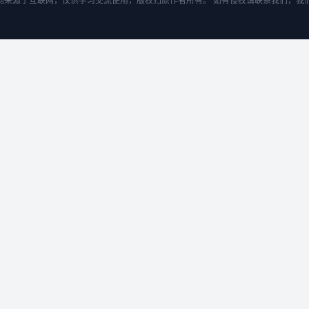
均来源于互联网，仅供学习交流使用，版权归原作者所有。 如有侵权请联系我们，我们