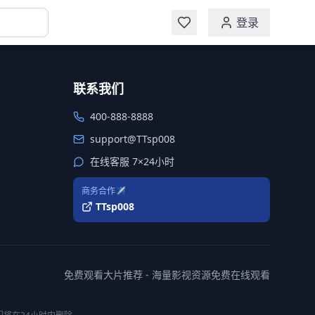
登录
联系我们
400-888-8888
support@TTsp008
在线客服 7×24小时
商务合作✈️
TTsp008
免费观看大片推荐 - 海量影视资源免费在线观看