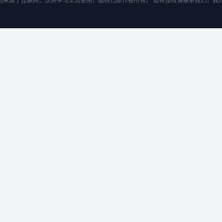
均来源于互联网，仅供学习交流使用，版权归原作者所有。 如有侵权请联系我们，我们